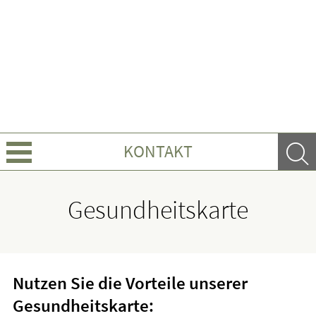
KONTAKT
Über uns
Gesundheitskarte
Leistungen
Ratgeber
Nutzen Sie die Vorteile unserer
Krankheiten & Therapie
Gesundheitskarte: