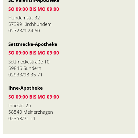
St. Valentin-Apotheke
SO 09:00 BIS MO 09:00
Hundemstr. 32
57399 Kirchhundem
02723/9 24 60
Settmecke-Apotheke
SO 09:00 BIS MO 09:00
Settmeckestraße 10
59846 Sundern
02933/98 35 71
Ihne-Apotheke
SO 09:00 BIS MO 09:00
Ihnestr. 26
58540 Meinerzhagen
02358/71 11