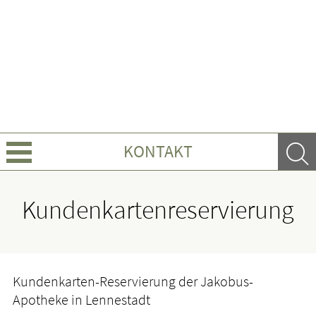
KONTAKT
Über uns
Kundenkartenreservierung
Leistungen
Ratgeber
Kundenkarten-Reservierung der Jakobus-
Apotheke in Lennestadt
Krankheiten & Therapie