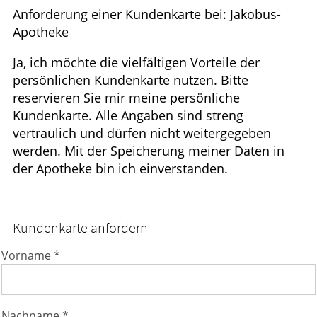
Anforderung einer Kundenkarte bei: Jakobus-
GESUND IM ALTER
Apotheke
ELTERN UND KIND
Ja, ich möchte die vielfältigen Vorteile der
persönlichen Kundenkarte nutzen. Bitte
reservieren Sie mir meine persönliche
Kundenkarte. Alle Angaben sind streng
vertraulich und dürfen nicht weitergegeben
werden. Mit der Speicherung meiner Daten in
der Apotheke bin ich einverstanden.
Kundenkarte anfordern
Vorname *
Nachname *