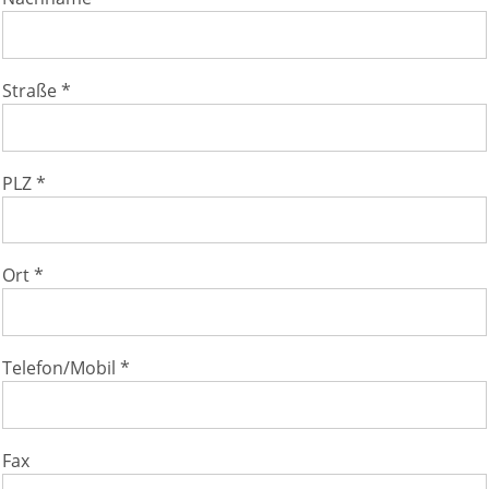
Straße *
PLZ *
Ort *
Telefon/Mobil *
Fax